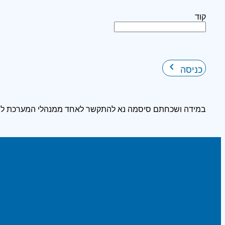
קוד
keyboard_arrow_right
כניסה
במידה ושכחתם סיסמה נא להתקשר לאחד ממנהלי המערכת לצ